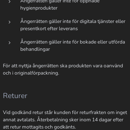
Ångerrätten gäller inte för öppnade
hygienprodukter
Ångerrätten gäller inte för digitala tjänster eller
presentkort efter leverans
Ångerrätten gäller inte för bokade eller utförda
behandlingar
För att nyttja ångerrätten ska produkten vara oanvänd
och i originalförpackning.
Returer
Vid godkänd retur står kunden för returfrakten om inget
annat avtalats. Återbetalning sker inom 14 dagar efter
att retur mottagits och godkänts.