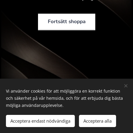
Fortsätt shoppa
Vi använder cookies för att möjliggöra en korrekt funktion
och säkerhet på vår hemsida, och för att erbjuda dig bästa
möjliga användarupplevelse.
Bilder från
Pexels
Acceptera endast nödvändiga
Acceptera alla
Cookies