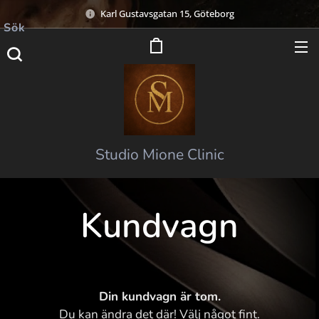
Karl Gustavsgatan 15, Göteborg
Sök
Studio Mione Clinic
Kundvagn
Din kundvagn är tom.
Du kan ändra det där! Välj något fint.