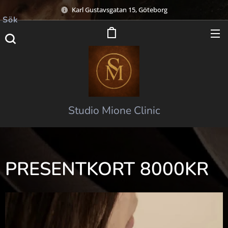
Karl Gustavsgatan 15, Göteborg
Sök
Studio Mione Clinic
PRESENTKORT 8000KR