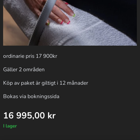
ordinarie pris 17 900kr
Gäller 2 områden
Köp av paket är giltigt i 12 månader
Bokas via bokningssida
16 995,00
kr
I lager